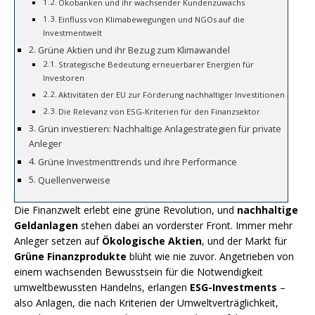
Ökobanken und ihr wachsender Kundenzuwachs
Einfluss von Klimabewegungen und NGOs auf die
Investmentwelt
Grüne Aktien und ihr Bezug zum Klimawandel
Strategische Bedeutung erneuerbarer Energien für
Investoren
Aktivitäten der EU zur Förderung nachhaltiger Investitionen
Die Relevanz von ESG-Kriterien für den Finanzsektor
Grün investieren: Nachhaltige Anlagestrategien für private
Anleger
Grüne Investmenttrends und ihre Performance
Quellenverweise
Die Finanzwelt erlebt eine grüne Revolution, und
nachhaltige
Geldanlagen
stehen dabei an vorderster Front. Immer mehr
Anleger setzen auf
Ökologische Aktien
, und der Markt für
Grüne Finanzprodukte
blüht wie nie zuvor. Angetrieben von
einem wachsenden Bewusstsein für die Notwendigkeit
umweltbewussten Handelns, erlangen
ESG-Investments
–
also Anlagen, die nach Kriterien der Umweltverträglichkeit,