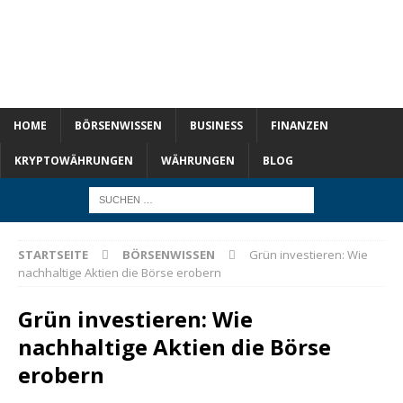
HOME
BÖRSENWISSEN
BUSINESS
FINANZEN
KRYPTOWÄHRUNGEN
WÄHRUNGEN
BLOG
STARTSEITE
BÖRSENWISSEN
Grün investieren: Wie
nachhaltige Aktien die Börse erobern
Grün investieren: Wie
nachhaltige Aktien die Börse
erobern