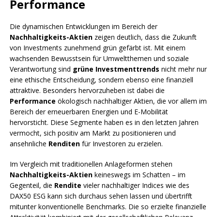
Performance
Die dynamischen Entwicklungen im Bereich der
Nachhaltigkeits-Aktien
zeigen deutlich, dass die Zukunft
von Investments zunehmend grün gefärbt ist. Mit einem
wachsenden Bewusstsein für Umweltthemen und soziale
Verantwortung sind
grüne Investmenttrends
nicht mehr nur
eine ethische Entscheidung, sondern ebenso eine finanziell
attraktive. Besonders hervorzuheben ist dabei die
Performance
ökologisch nachhaltiger Aktien, die vor allem im
Bereich der erneuerbaren Energien und E-Mobilität
hervorsticht. Diese Segmente haben es in den letzten Jahren
vermocht, sich positiv am Markt zu positionieren und
ansehnliche
Renditen
für Investoren zu erzielen.
Im Vergleich mit traditionellen Anlageformen stehen
Nachhaltigkeits-Aktien
keineswegs im Schatten – im
Gegenteil, die
Rendite
vieler nachhaltiger Indices wie des
DAX50 ESG kann sich durchaus sehen lassen und übertrifft
mitunter konventionelle Benchmarks. Die so erzielte finanzielle