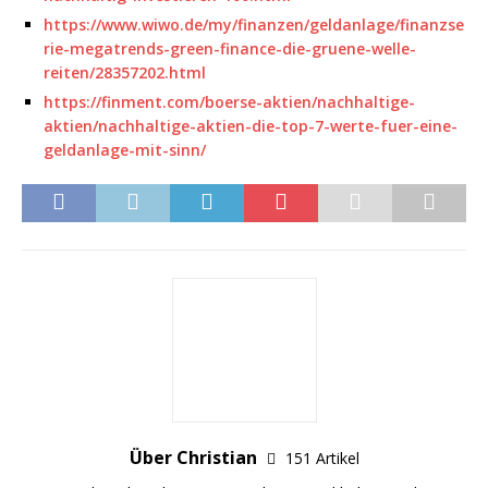
https://www.wiwo.de/my/finanzen/geldanlage/finanzse
rie-megatrends-green-finance-die-gruene-welle-
reiten/28357202.html
https://finment.com/boerse-aktien/nachhaltige-
aktien/nachhaltige-aktien-die-top-7-werte-fuer-eine-
geldanlage-mit-sinn/
Über Christian
151 Artikel