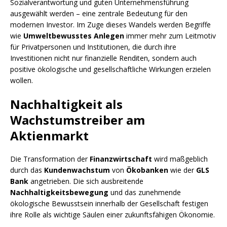
Sozialverantwortung und guten Unternehmensführung
ausgewählt werden – eine zentrale Bedeutung für den
modernen Investor. Im Zuge dieses Wandels werden Begriffe
wie
Umweltbewusstes Anlegen
immer mehr zum Leitmotiv
für Privatpersonen und Institutionen, die durch ihre
Investitionen nicht nur finanzielle Renditen, sondern auch
positive ökologische und gesellschaftliche Wirkungen erzielen
wollen.
Nachhaltigkeit als
Wachstumstreiber am
Aktienmarkt
Die Transformation der
Finanzwirtschaft
wird maßgeblich
durch das
Kundenwachstum
von
Ökobanken
wie der
GLS
Bank
angetrieben. Die sich ausbreitende
Nachhaltigkeitsbewegung
und das zunehmende
ökologische Bewusstsein innerhalb der Gesellschaft festigen
ihre Rolle als wichtige Säulen einer zukunftsfähigen Ökonomie.