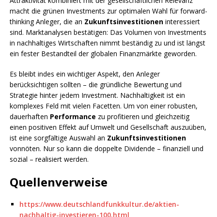
Attraktivität kombiniert mit der gesellschaftlichen Relevanz
macht die grünen Investments zur optimalen Wahl für forward-
thinking Anleger, die an
Zukunftsinvestitionen
interessiert
sind. Marktanalysen bestätigen: Das Volumen von Investments
in nachhaltiges Wirtschaften nimmt beständig zu und ist längst
ein fester Bestandteil der globalen Finanzmärkte geworden.
Es bleibt indes ein wichtiger Aspekt, den Anleger
berücksichtigen sollten – die gründliche Bewertung und
Strategie hinter jedem Investment. Nachhaltigkeit ist ein
komplexes Feld mit vielen Facetten. Um von einer robusten,
dauerhaften
Performance
zu profitieren und gleichzeitig
einen positiven Effekt auf Umwelt und Gesellschaft auszuüben,
ist eine sorgfältige Auswahl an
Zukunftsinvestitionen
vonnöten. Nur so kann die doppelte Dividende – finanziell und
sozial – realisiert werden.
Quellenverweise
https://www.deutschlandfunkkultur.de/aktien-
nachhaltig-investieren-100.html