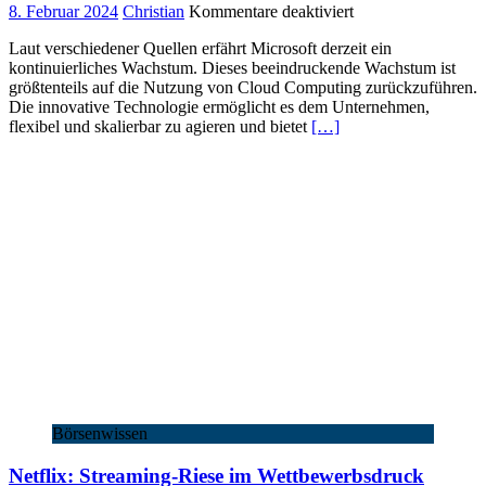
für
8. Februar 2024
Christian
Kommentare deaktiviert
Microsoft:
Laut verschiedener Quellen erfährt Microsoft derzeit ein
Unaufhaltsames
kontinuierliches Wachstum. Dieses beeindruckende Wachstum ist
Wachstum
größtenteils auf die Nutzung von Cloud Computing zurückzuführen.
dank
Die innovative Technologie ermöglicht es dem Unternehmen,
Cloud
flexibel und skalierbar zu agieren und bietet
[…]
Computing?
Börsenwissen
Netflix: Streaming-Riese im Wettbewerbsdruck