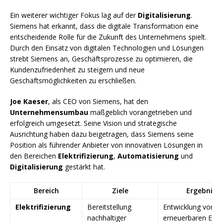
Ein weiterer wichtiger Fokus lag auf der
Digitalisierung
.
Siemens hat erkannt, dass die digitale Transformation eine
entscheidende Rolle für die Zukunft des Unternehmens spielt.
Durch den Einsatz von digitalen Technologien und Lösungen
strebt Siemens an, Geschäftsprozesse zu optimieren, die
Kundenzufriedenheit zu steigern und neue
Geschäftsmöglichkeiten zu erschließen.
Joe Kaeser
, als CEO von Siemens, hat den
Unternehmensumbau
maßgeblich vorangetrieben und
erfolgreich umgesetzt. Seine Vision und strategische
Ausrichtung haben dazu beigetragen, dass Siemens seine
Position als führender Anbieter von innovativen Lösungen in
den Bereichen
Elektrifizierung
,
Automatisierung
und
Digitalisierung
gestärkt hat.
Bereich
Ziele
Ergebniss
Elektrifizierung
Bereitstellung
Entwicklung von
nachhaltiger
erneuerbaren Ener