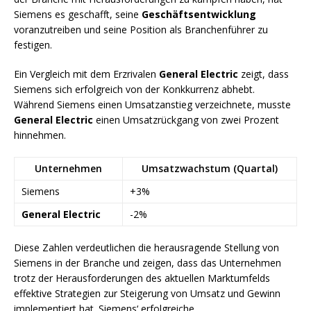
Siemens es geschafft, seine
Geschäftsentwicklung
voranzutreiben und seine Position als Branchenführer zu
festigen.
Ein Vergleich mit dem Erzrivalen
General Electric
zeigt, dass
Siemens sich erfolgreich von der Konkkurrenz abhebt.
Während Siemens einen Umsatzanstieg verzeichnete, musste
General Electric
einen Umsatzrückgang von zwei Prozent
hinnehmen.
Unternehmen
Umsatzwachstum (Quartal)
Siemens
+3%
General Electric
-2%
Diese Zahlen verdeutlichen die herausragende Stellung von
Siemens in der Branche und zeigen, dass das Unternehmen
trotz der Herausforderungen des aktuellen Marktumfelds
effektive Strategien zur Steigerung von Umsatz und Gewinn
implementiert hat. Siemens‘ erfolgreiche