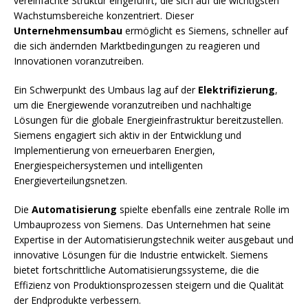
vereinfachte Struktur eingeführt, die sich auf die wichtigsten
Wachstumsbereiche konzentriert. Dieser
Unternehmensumbau
ermöglicht es Siemens, schneller auf
die sich ändernden Marktbedingungen zu reagieren und
Innovationen voranzutreiben.
Ein Schwerpunkt des Umbaus lag auf der
Elektrifizierung
,
um die Energiewende voranzutreiben und nachhaltige
Lösungen für die globale Energieinfrastruktur bereitzustellen.
Siemens engagiert sich aktiv in der Entwicklung und
Implementierung von erneuerbaren Energien,
Energiespeichersystemen und intelligenten
Energieverteilungsnetzen.
Die
Automatisierung
spielte ebenfalls eine zentrale Rolle im
Umbauprozess von Siemens. Das Unternehmen hat seine
Expertise in der Automatisierungstechnik weiter ausgebaut und
innovative Lösungen für die Industrie entwickelt. Siemens
bietet fortschrittliche Automatisierungssysteme, die die
Effizienz von Produktionsprozessen steigern und die Qualität
der Endprodukte verbessern.