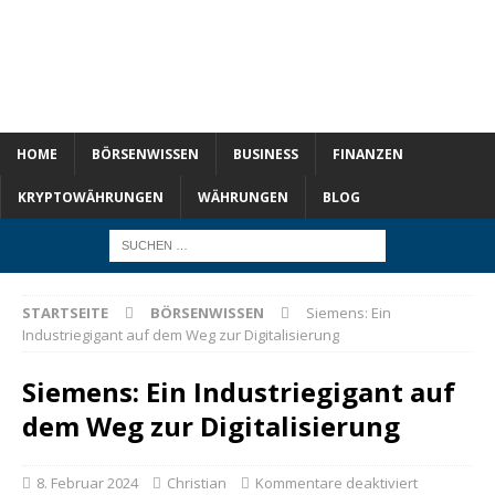
HOME
BÖRSENWISSEN
BUSINESS
FINANZEN
KRYPTOWÄHRUNGEN
WÄHRUNGEN
BLOG
STARTSEITE
BÖRSENWISSEN
Siemens: Ein
Industriegigant auf dem Weg zur Digitalisierung
Siemens: Ein Industriegigant auf
dem Weg zur Digitalisierung
8. Februar 2024
Christian
Kommentare deaktiviert