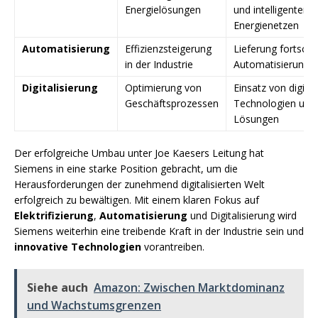
Energielösungen
und intelligenten
Energienetzen
Automatisierung
Effizienzsteigerung
Lieferung fortschri
in der Industrie
Automatisierungs
Digitalisierung
Optimierung von
Einsatz von digita
Geschäftsprozessen
Technologien und
Lösungen
Der erfolgreiche Umbau unter Joe Kaesers Leitung hat
Siemens in eine starke Position gebracht, um die
Herausforderungen der zunehmend digitalisierten Welt
erfolgreich zu bewältigen. Mit einem klaren Fokus auf
Elektrifizierung
,
Automatisierung
und Digitalisierung wird
Siemens weiterhin eine treibende Kraft in der Industrie sein und
innovative Technologien
vorantreiben.
Siehe auch
Amazon: Zwischen Marktdominanz
und Wachstumsgrenzen