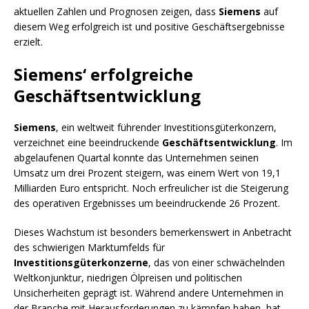
aktuellen Zahlen und Prognosen zeigen, dass
Siemens
auf
diesem Weg erfolgreich ist und positive Geschäftsergebnisse
erzielt.
Siemens‘ erfolgreiche
Geschäftsentwicklung
Siemens
, ein weltweit führender Investitionsgüterkonzern,
verzeichnet eine beeindruckende
Geschäftsentwicklung
. Im
abgelaufenen Quartal konnte das Unternehmen seinen
Umsatz um drei Prozent steigern, was einem Wert von 19,1
Milliarden Euro entspricht. Noch erfreulicher ist die Steigerung
des operativen Ergebnisses um beeindruckende 26 Prozent.
Dieses Wachstum ist besonders bemerkenswert in Anbetracht
des schwierigen Marktumfelds für
Investitionsgüterkonzerne
, das von einer schwächelnden
Weltkonjunktur, niedrigen Ölpreisen und politischen
Unsicherheiten geprägt ist. Während andere Unternehmen in
der Branche mit Herausforderungen zu kämpfen haben, hat