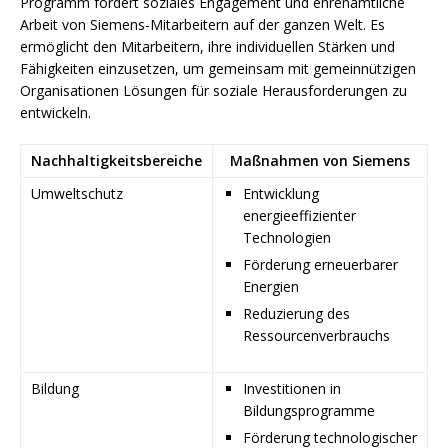
Programm fördert soziales Engagement und ehrenamtliche
Arbeit von Siemens-Mitarbeitern auf der ganzen Welt. Es
ermöglicht den Mitarbeitern, ihre individuellen Stärken und
Fähigkeiten einzusetzen, um gemeinsam mit gemeinnützigen
Organisationen Lösungen für soziale Herausforderungen zu
entwickeln.
Nachhaltigkeitsbereiche
Maßnahmen von Siemens
Umweltschutz
Entwicklung
energieeffizienter
Technologien
Förderung erneuerbarer
Energien
Reduzierung des
Ressourcenverbrauchs
Bildung
Investitionen in
Bildungsprogramme
Förderung technologischer