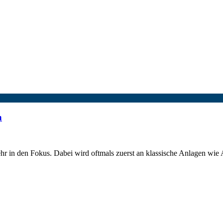
n
mehr in den Fokus. Dabei wird oftmals zuerst an klassische Anlagen w