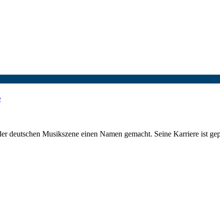
e
der deutschen Musikszene einen Namen gemacht. Seine Karriere ist gep