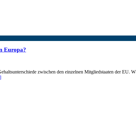
in Europa?
e Gehaltsunterschiede zwischen den einzelnen Mitgliedstaaten der EU.
]
ter