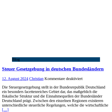
Blog
Steuer Gesetzgebung in deutschen Bundesländern
für
12. August 2024
Christian
Kommentare deaktiviert
Steuer
Die Steuergesetzgebung stellt in der Bundesrepublik Deutschland
Gesetzgebung
ein besonders facettenreiches Gebiet dar, das maßgeblich die
in
fiskalische Struktur und die Einnahmequellen der Bundesländer
deutschen
Deutschland prägt. Zwischen den einzelnen Regionen existieren
Bundesländern
unterschiedliche steuerliche Regelungen, welche die wirtschaftliche
[…]