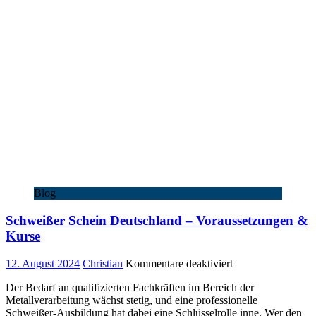
Blog
Schweißer Schein Deutschland – Voraussetzungen &
Kurse
für
12. August 2024
Christian
Kommentare deaktiviert
Schweißer
Der Bedarf an qualifizierten Fachkräften im Bereich der
Schein
Metallverarbeitung wächst stetig, und eine professionelle
Deutschland
Schweißer-Ausbildung hat dabei eine Schlüsselrolle inne. Wer den
–