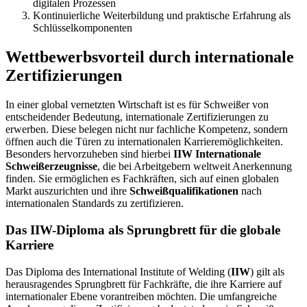
digitalen Prozessen
Kontinuierliche Weiterbildung und praktische Erfahrung als
Schlüsselkomponenten
Wettbewerbsvorteil durch internationale
Zertifizierungen
In einer global vernetzten Wirtschaft ist es für Schweißer von
entscheidender Bedeutung, internationale Zertifizierungen zu
erwerben. Diese belegen nicht nur fachliche Kompetenz, sondern
öffnen auch die Türen zu internationalen Karrieremöglichkeiten.
Besonders hervorzuheben sind hierbei
IIW Internationale
Schweißerzeugnisse
, die bei Arbeitgebern weltweit Anerkennung
finden. Sie ermöglichen es Fachkräften, sich auf einen globalen
Markt auszurichten und ihre
Schweißqualifikationen
nach
internationalen Standards zu zertifizieren.
Das IIW-Diploma als Sprungbrett für die globale
Karriere
Das Diploma des International Institute of Welding (
IIW
) gilt als
herausragendes Sprungbrett für Fachkräfte, die ihre Karriere auf
internationaler Ebene vorantreiben möchten. Die umfangreiche