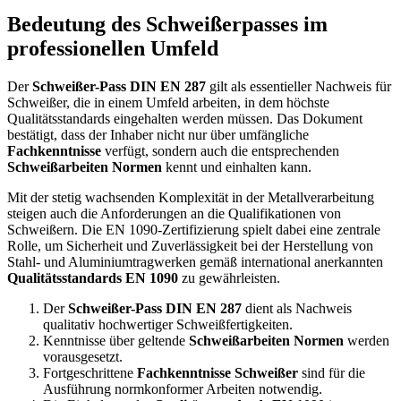
Bedeutung des Schweißerpasses im
professionellen Umfeld
Der
Schweißer-Pass DIN EN 287
gilt als essentieller Nachweis für
Schweißer, die in einem Umfeld arbeiten, in dem höchste
Qualitätsstandards eingehalten werden müssen. Das Dokument
bestätigt, dass der Inhaber nicht nur über umfängliche
Fachkenntnisse
verfügt, sondern auch die entsprechenden
Schweißarbeiten Normen
kennt und einhalten kann.
Mit der stetig wachsenden Komplexität in der Metallverarbeitung
steigen auch die Anforderungen an die Qualifikationen von
Schweißern. Die EN 1090-Zertifizierung spielt dabei eine zentrale
Rolle, um Sicherheit und Zuverlässigkeit bei der Herstellung von
Stahl- und Aluminiumtragwerken gemäß international anerkannten
Qualitätsstandards EN 1090
zu gewährleisten.
Der
Schweißer-Pass DIN EN 287
dient als Nachweis
qualitativ hochwertiger Schweißfertigkeiten.
Kenntnisse über geltende
Schweißarbeiten Normen
werden
vorausgesetzt.
Fortgeschrittene
Fachkenntnisse Schweißer
sind für die
Ausführung normkonformer Arbeiten notwendig.