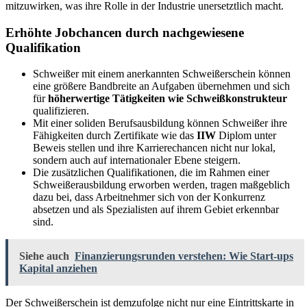
mitzuwirken, was ihre Rolle in der Industrie unersetztlich macht.
Erhöhte Jobchancen durch nachgewiesene
Qualifikation
Schweißer mit einem anerkannten Schweißerschein können
eine größere Bandbreite an Aufgaben übernehmen und sich
für
höherwertige Tätigkeiten wie Schweißkonstrukteur
qualifizieren.
Mit einer soliden Berufsausbildung können Schweißer ihre
Fähigkeiten durch Zertifikate wie das
IIW
Diplom unter
Beweis stellen und ihre Karrierechancen nicht nur lokal,
sondern auch auf internationaler Ebene steigern.
Die zusätzlichen Qualifikationen, die im Rahmen einer
Schweißerausbildung erworben werden, tragen maßgeblich
dazu bei, dass Arbeitnehmer sich von der Konkurrenz
absetzen und als Spezialisten auf ihrem Gebiet erkennbar
sind.
Siehe auch
Finanzierungsrunden verstehen: Wie Start-ups
Kapital anziehen
Der Schweißerschein ist demzufolge nicht nur eine Eintrittskarte in