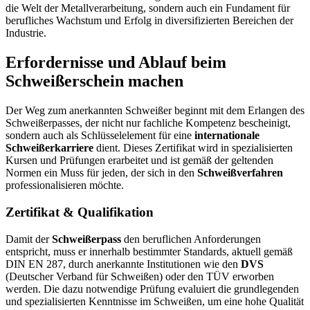
die Welt der Metallverarbeitung, sondern auch ein Fundament für
berufliches Wachstum und Erfolg in diversifizierten Bereichen der
Industrie.
Erfordernisse und Ablauf beim
Schweißerschein machen
Der Weg zum anerkannten Schweißer beginnt mit dem Erlangen des
Schweißerpasses, der nicht nur fachliche Kompetenz bescheinigt,
sondern auch als Schlüsselelement für eine
internationale
Schweißerkarriere
dient. Dieses Zertifikat wird in spezialisierten
Kursen und Prüfungen erarbeitet und ist gemäß der geltenden
Normen ein Muss für jeden, der sich in den
Schweißverfahren
professionalisieren möchte.
Zertifikat & Qualifikation
Damit der
Schweißerpass
den beruflichen Anforderungen
entspricht, muss er innerhalb bestimmter Standards, aktuell gemäß
DIN EN 287, durch anerkannte Institutionen wie den
DVS
(Deutscher Verband für Schweißen) oder den TÜV erworben
werden. Die dazu notwendige Prüfung evaluiert die grundlegenden
und spezialisierten Kenntnisse im Schweißen, um eine hohe Qualität