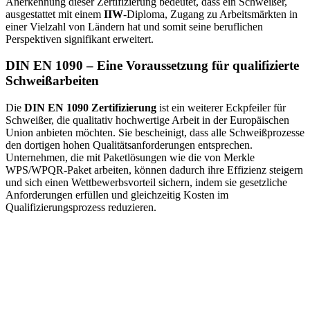
Anerkennung dieser Zertifizierung bedeutet, dass ein Schweißer,
ausgestattet mit einem
IIW
-Diploma, Zugang zu Arbeitsmärkten in
einer Vielzahl von Ländern hat und somit seine beruflichen
Perspektiven signifikant erweitert.
DIN EN 1090 – Eine Voraussetzung für qualifizierte
Schweißarbeiten
Die
DIN EN 1090 Zertifizierung
ist ein weiterer Eckpfeiler für
Schweißer, die qualitativ hochwertige Arbeit in der Europäischen
Union anbieten möchten. Sie bescheinigt, dass alle Schweißprozesse
den dortigen hohen Qualitätsanforderungen entsprechen.
Unternehmen, die mit Paketlösungen wie die von Merkle
WPS/WPQR-Paket arbeiten, können dadurch ihre Effizienz steigern
und sich einen Wettbewerbsvorteil sichern, indem sie gesetzliche
Anforderungen erfüllen und gleichzeitig Kosten im
Qualifizierungsprozess reduzieren.