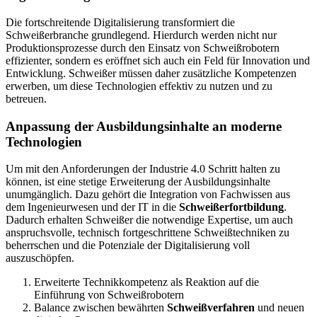
Die fortschreitende Digitalisierung transformiert die
Schweißerbranche grundlegend. Hierdurch werden nicht nur
Produktionsprozesse durch den Einsatz von Schweißrobotern
effizienter, sondern es eröffnet sich auch ein Feld für Innovation und
Entwicklung. Schweißer müssen daher zusätzliche Kompetenzen
erwerben, um diese Technologien effektiv zu nutzen und zu
betreuen.
Anpassung der Ausbildungsinhalte an moderne
Technologien
Um mit den Anforderungen der Industrie 4.0 Schritt halten zu
können, ist eine stetige Erweiterung der Ausbildungsinhalte
unumgänglich. Dazu gehört die Integration von Fachwissen aus
dem Ingenieurwesen und der IT in die
Schweißerfortbildung
.
Dadurch erhalten Schweißer die notwendige Expertise, um auch
anspruchsvolle, technisch fortgeschrittene Schweißtechniken zu
beherrschen und die Potenziale der Digitalisierung voll
auszuschöpfen.
Erweiterte Technikkompetenz als Reaktion auf die
Einführung von Schweißrobotern
Balance zwischen bewährten
Schweißverfahren
und neuen