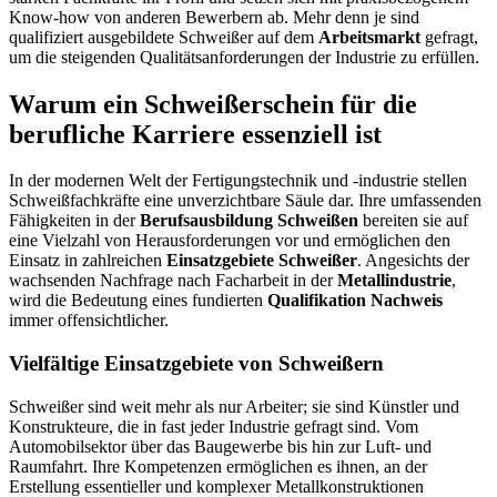
Know-how von anderen Bewerbern ab. Mehr denn je sind
qualifiziert ausgebildete Schweißer auf dem
Arbeitsmarkt
gefragt,
um die steigenden Qualitätsanforderungen der Industrie zu erfüllen.
Warum ein Schweißerschein für die
berufliche Karriere essenziell ist
In der modernen Welt der Fertigungstechnik und -industrie stellen
Schweißfachkräfte eine unverzichtbare Säule dar. Ihre umfassenden
Fähigkeiten in der
Berufsausbildung Schweißen
bereiten sie auf
eine Vielzahl von Herausforderungen vor und ermöglichen den
Einsatz in zahlreichen
Einsatzgebiete Schweißer
. Angesichts der
wachsenden Nachfrage nach Facharbeit in der
Metallindustrie
,
wird die Bedeutung eines fundierten
Qualifikation Nachweis
immer offensichtlicher.
Vielfältige Einsatzgebiete von Schweißern
Schweißer sind weit mehr als nur Arbeiter; sie sind Künstler und
Konstrukteure, die in fast jeder Industrie gefragt sind. Vom
Automobilsektor über das Baugewerbe bis hin zur Luft- und
Raumfahrt. Ihre Kompetenzen ermöglichen es ihnen, an der
Erstellung essentieller und komplexer Metallkonstruktionen