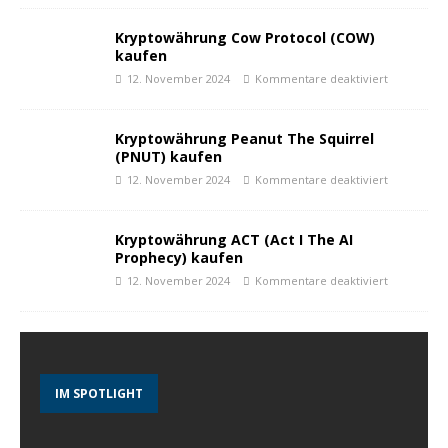
Kryptowährung Cow Protocol (COW)
kaufen
12. November 2024
Kommentare deaktiviert
Kryptowährung Peanut The Squirrel
(PNUT) kaufen
12. November 2024
Kommentare deaktiviert
Kryptowährung ACT (Act I The AI
Prophecy) kaufen
12. November 2024
Kommentare deaktiviert
IM SPOTLIGHT