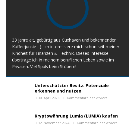
33 Jahre alt, gebürtig aus Cuxhaven und bekennender
Kaffeejunkie :-). Ich interessiere mich schon seit meiner
Kindheit für Finanzen & Technik. Dieses Interesse
übertrage ich in meinem beruflichen Leben sowie im
Privaten. Viel Spaß beim Stöbern!
Unterschätzter Besitz: Potenziale
erkennen und nutzen
30. April 2026
Kommentare deaktiviert
Kryptowährung Lumia (LUMIA) kaufen
12. November 2024
Kommentare deaktiviert