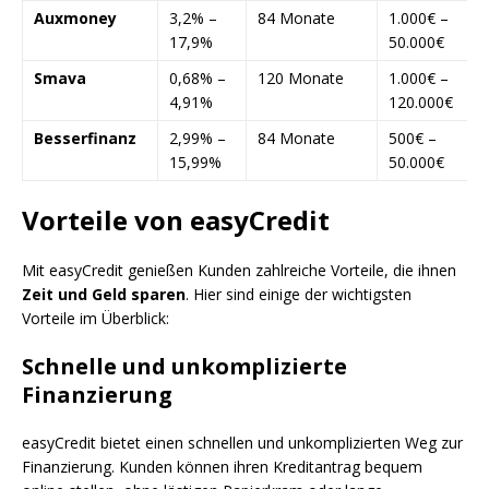
Auxmoney
3,2% –
84 Monate
1.000€ –
17,9%
50.000€
Smava
0,68% –
120 Monate
1.000€ –
4,91%
120.000€
Besserfinanz
2,99% –
84 Monate
500€ –
15,99%
50.000€
Vorteile von easyCredit
Mit easyCredit genießen Kunden zahlreiche Vorteile, die ihnen
Zeit und Geld sparen
. Hier sind einige der wichtigsten
Vorteile im Überblick:
Schnelle und unkomplizierte
Finanzierung
easyCredit bietet einen schnellen und unkomplizierten Weg zur
Finanzierung. Kunden können ihren Kreditantrag bequem