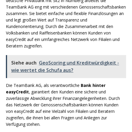
deutsche Privatbank mit Sitz in Nürnberg arbeitet die
TeamBank AG eng mit verschiedenen Genossenschaftsbanken
zusammen. Sie bietet einfache und flexible Finanzlösungen an
und legt großen Wert auf Transparenz und
Kundenorientierung. Durch die Zusammenarbeit mit den
Volksbanken und Raiffeisenbanken können Kunden von
easyCredit auf ein umfangreiches Netzwerk von Filialen und
Beratern zugreifen.
Siehe auch
GeoScoring und Kreditwürdigkeit -
wie wertet die Schufa aus?
Die TeamBank AG, als verantwortliche
Bank hinter
easyCredit
, garantiert den Kunden eine sichere und
zuverlässige Abwicklung ihrer Finanzangelegenheiten. Durch
das Netzwerk der Genossenschaftsbanken können Kunden
von easyCredit auf eine Vielzahl von Filialen und Beratern
zugreifen, die ihnen bei allen Fragen und Anliegen zur
Verfügung stehen.