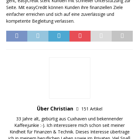
geht, easyCredit steht Kunden mit schneller Unterstützung zur
Seite. Mit easyCredit können Kunden ihre finanziellen Ziele
einfacher erreichen und sich auf eine zuverlässige und
kompetente Begleitung verlassen.
Über Christian
151 Artikel
33 Jahre alt, gebürtig aus Cuxhaven und bekennender
Kaffeejunkie :-). Ich interessiere mich schon seit meiner
Kindheit für Finanzen & Technik. Dieses Interesse übertrage
ich in meinem beruflichen Leben sowie im Privaten. Viel Spaß