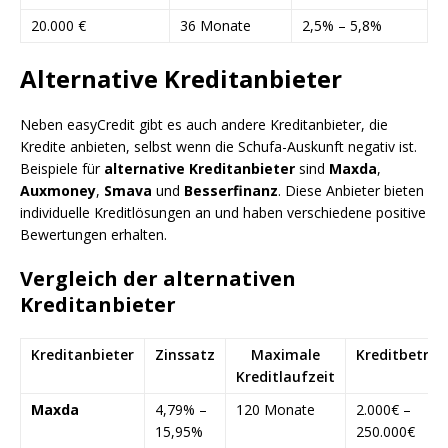
20.000 €
36 Monate
2,5% – 5,8%
Alternative Kreditanbieter
Neben easyCredit gibt es auch andere Kreditanbieter, die
Kredite anbieten, selbst wenn die Schufa-Auskunft negativ ist.
Beispiele für
alternative Kreditanbieter
sind
Maxda
,
Auxmoney
,
Smava
und
Besserfinanz
. Diese Anbieter bieten
individuelle Kreditlösungen an und haben verschiedene positive
Bewertungen erhalten.
Vergleich der alternativen
Kreditanbieter
Kreditanbieter
Zinssatz
Maximale
Kreditbetrag
Kreditlaufzeit
Maxda
4,79% –
120 Monate
2.000€ –
15,95%
250.000€