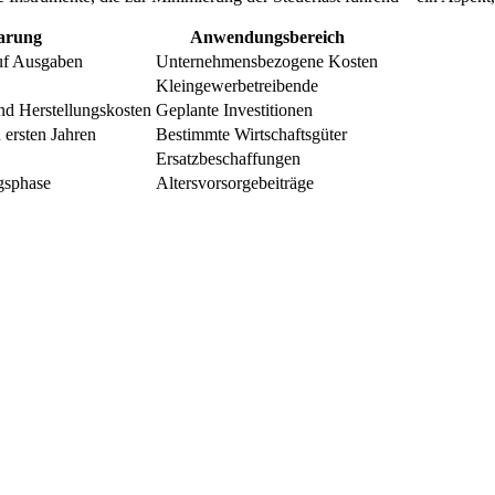
arung
Anwendungsbereich
auf Ausgaben
Unternehmensbezogene Kosten
Kleingewerbetreibende
nd Herstellungskosten
Geplante Investitionen
 ersten Jahren
Bestimmte Wirtschaftsgüter
Ersatzbeschaffungen
ngsphase
Altersvorsorgebeiträge