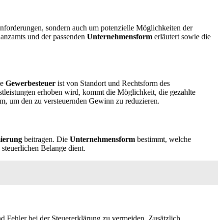
Anforderungen, sondern auch um potenzielle Möglichkeiten der
inanzamts und der passenden
Unternehmensform
erläutert sowie die
ie
Gewerbesteuer
ist von Standort und Rechtsform des
tleistungen erhoben wird, kommt die Möglichkeit, die gezahlte
um, um den zu versteuernden Gewinn zu reduzieren.
mierung
beitragen. Die
Unternehmensform
bestimmt, welche
 steuerlichen Belange dient.
 Fehler bei der Steuererklärung zu vermeiden. Zusätzlich