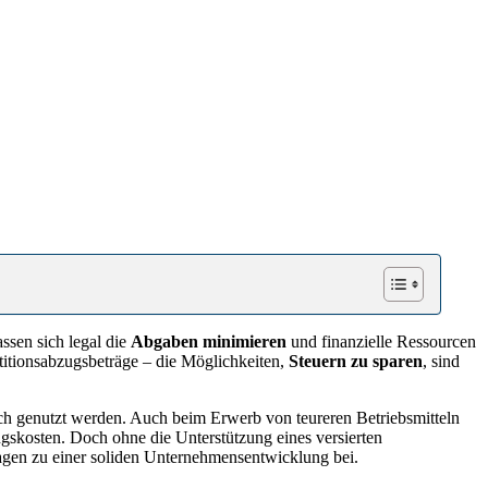
sen sich legal die
Abgaben minimieren
und finanzielle Ressourcen
titionsabzugsbeträge – die Möglichkeiten,
Steuern zu sparen
, sind
lich genutzt werden. Auch beim Erwerb von teureren Betriebsmitteln
gskosten. Doch ohne die Unterstützung eines versierten
ragen zu einer soliden Unternehmensentwicklung bei.