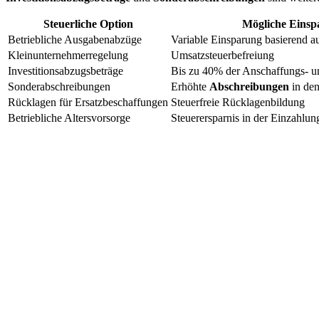
Steuerliche Option
Mögliche Einsp
Betriebliche Ausgabenabzüge
Variable Einsparung basierend 
Kleinunternehmerregelung
Umsatzsteuerbefreiung
Investitionsabzugsbeträge
Bis zu 40% der Anschaffungs- u
Sonderabschreibungen
Erhöhte
Abschreibungen
in den
Rücklagen für Ersatzbeschaffungen
Steuerfreie Rücklagenbildung
Betriebliche Altersvorsorge
Steuerersparnis in der Einzahlu