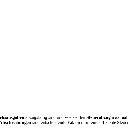
iebsausgaben
abzugsfähig sind und wie sie den
Steuerabzug
maximal e
Abschreibungen
sind entscheidende Faktoren für eine effiziente Steuer