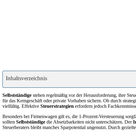
Inhaltsverzeichnis
Selbstständige
stehen regelmäßig vor der Herausforderung, ihre Steue
für das Kerngeschäft oder private Vorhaben sichern. Ob durch strat
vielfältig. Effektive
Steuerstrategien
erfordern jedoch Fachkenntnisse
Besonders bei Firmenwagen gilt es, die 1-Prozent-Versteuerung sorgfä
sollten
Selbstständige
die Absetzbarkeiten nicht unterschätzen. Der
I
Steuerberaters bleibt manches Sparpotential ungenutzt. Durch gezielt