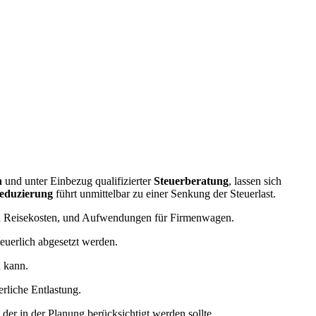
n
und unter Einbezug qualifizierter
Steuerberatung
, lassen sich
eduzierung
führt unmittelbar zu einer Senkung der Steuerlast.
wa Reisekosten, und Aufwendungen für Firmenwagen.
uerlich abgesetzt werden.
n kann.
rliche Entlastung.
 der in der Planung berücksichtigt werden sollte.