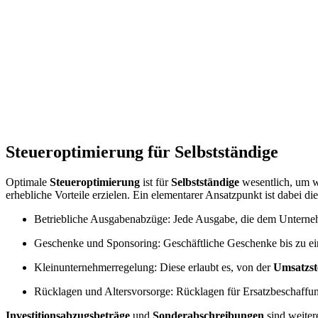
Steueroptimierung für Selbstständige
Optimale
Steueroptimierung
ist für
Selbstständige
wesentlich, um wi
erhebliche Vorteile erzielen. Ein elementarer Ansatzpunkt ist dabei 
Betriebliche Ausgabenabzüge: Jede Ausgabe, die dem Unterne
Geschenke und Sponsoring: Geschäftliche Geschenke bis zu ei
Kleinunternehmerregelung: Diese erlaubt es, von der
Umsatzst
Rücklagen und Altersvorsorge: Rücklagen für Ersatzbeschaffunge
Investitionsabzugsbeträge
und
Sonderabschreibungen
sind weitere