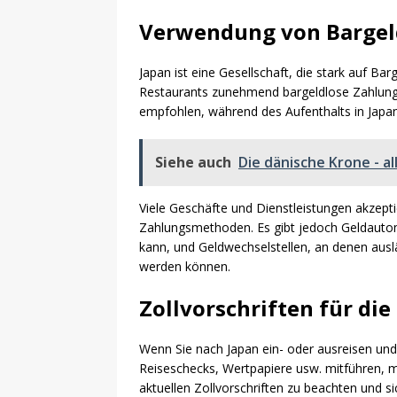
Verwendung von Bargeld
Japan ist eine Gesellschaft, die stark auf Ba
Restaurants zunehmend bargeldlose Zahlung
empfohlen, während des Aufenthalts in Japa
Siehe auch
Die dänische Krone - a
Viele Geschäfte und Dienstleistungen akzepti
Zahlungsmethoden. Es gibt jedoch Geldaut
kann, und Geldwechselstellen, an denen aus
werden können.
Zollvorschriften für die
Wenn Sie nach Japan ein- oder ausreisen und 
Reiseschecks, Wertpapiere usw. mitführen, mü
aktuellen Zollvorschriften zu beachten und si