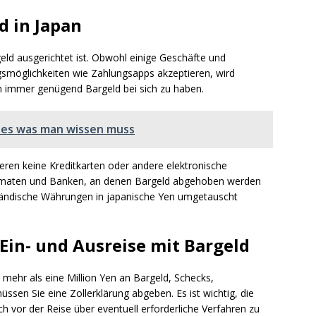
 in Japan
rgeld ausgerichtet ist. Obwohl einige Geschäfte und
smöglichkeiten wie Zahlungsapps akzeptieren, wird
n immer genügend Bargeld bei sich zu haben.
lles was man wissen muss
eren keine Kreditkarten oder andere elektronische
omaten und Banken, an denen Bargeld abgehoben werden
ländische Währungen in japanische Yen umgetauscht
 Ein- und Ausreise mit Bargeld
mehr als eine Million Yen an Bargeld, Schecks,
ssen Sie eine Zollerklärung abgeben. Es ist wichtig, die
ch vor der Reise über eventuell erforderliche Verfahren zu