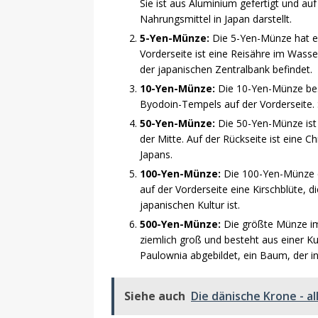
Sie ist aus Aluminium gefertigt und auf 
Nahrungsmittel in Japan darstellt.
5-Yen-Münze:
Die 5-Yen-Münze hat ein
Vorderseite ist eine Reisähre im Wass
der japanischen Zentralbank befindet.
10-Yen-Münze:
Die 10-Yen-Münze best
Byodoin-Tempels auf der Vorderseite. S
50-Yen-Münze:
Die 50-Yen-Münze ist 
der Mitte. Auf der Rückseite ist eine C
Japans.
100-Yen-Münze:
Die 100-Yen-Münze en
auf der Vorderseite eine Kirschblüte, d
japanischen Kultur ist.
500-Yen-Münze:
Die größte Münze im 
ziemlich groß und besteht aus einer Ku
Paulownia abgebildet, ein Baum, der in
Siehe auch
Die dänische Krone - a