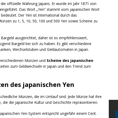
 die offizielle Währung Japans. Er wurde im Jahr 1871 von
d eingeführt. Das Wort „Yen“ stammt vom japanischen Wort
 bedeutet. Der Yen ist international durch das
ünzen zu 1, 5, 10, 50, 100 und 500 Yen sowie Scheine zu
f Bargeld ausgerichtet, daher ist es empfehlenswert,
gend Bargeld bei sich zu haben. Es gibt verschiedene
Banken, Wechselstuben und Geldautomaten in Japan.
ie verschiedenen Münzen und
Scheine des japanischen
hkeiten zum Geldwechseln in Japan und den Trend zum
en des japanischen Yen
schiedliche Münzen, die im Umlauf sind. Jede Münze hat ihre
 die die japanische Kultur und Geschichte repräsentieren.
japanischen Yen-System entspricht ungefähr einem Cent.