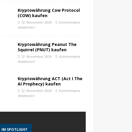
Kryptowährung Cow Protocol
(COW) kaufen
12. November 2024
Kommentare
deaktiviert
Kryptowährung Peanut The
Squirrel (PNUT) kaufen
12. November 2024
Kommentare
deaktiviert
Kryptowährung ACT (Act I The
AI Prophecy) kaufen
12. November 2024
Kommentare
deaktiviert
IM SPOTLIGHT