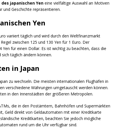
 des japanischen Yen
eine vielfältige Auswahl an Motiven
ur und Geschichte repräsentieren.
panischen Yen
o variiert täglich und wird durch den Weltfinanzmarkt
der Regel zwischen 125 und 130 Yen für 1 Euro. Der
Yen für einen Dollar. Es ist wichtig zu beachten, dass die
sich täglich ändern können.
en in Japan
Japan zu wechseln. Die meisten internationalen Flughäfen in
enen verschiedene Währungen umgetauscht werden können.
ten in den Innenstädten der größeren Metropolen.
 ATMs, die in den Postämtern, Bahnhöfen und Supermärkten
it, Geld direkt von Geldautomaten mit einer Kreditkarte
sländische Kreditkarten, beachten Sie jedoch mögliche
Automaten rund um die Uhr verfügbar sind.