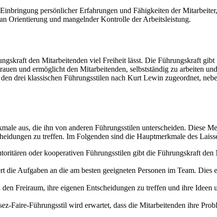
r Einbringung persönlicher Erfahrungen und Fähigkeiten der Mitarbeite
an Orientierung und mangelnder Kontrolle der Arbeitsleistung.
rungskraft den Mitarbeitenden viel Freiheit lässt. Die Führungskraft g
trauen und ermöglicht den Mitarbeitenden, selbstständig zu arbeiten und
 den drei klassischen Führungsstilen nach Kurt Lewin zugeordnet, nebe
kmale aus, die ihn von anderen Führungsstilen unterscheiden. Diese Me
tscheidungen zu treffen. Im Folgenden sind die Hauptmerkmale des Laisse
toritären oder kooperativen Führungsstilen gibt die Führungskraft de
rt die Aufgaben an die am besten geeigneten Personen im Team. Dies er
den Freiraum, ihre eigenen Entscheidungen zu treffen und ihre Ideen 
ez-Faire-Führungsstil wird erwartet, dass die Mitarbeitenden ihre Probl