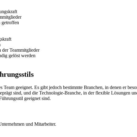
ungskraft
mmitglieder
getroffen
skraft
n
n der Teammitglieder
ndig gelöst werden
rungsstils
es Team geeignet. Es gibt jedoch bestimmte Branchen, in denen er beson
eprägt sind, und die Technologie-Branche, in der flexible Lösungen un
ührungsstil geeignet sind.
 Unternehmen und Mitarbeiter.