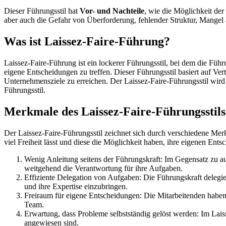
Dieser Führungsstil hat
Vor- und Nachteile
, wie die Möglichkeit de
aber auch die Gefahr von Überforderung, fehlender Struktur, Mangel 
Was ist Laissez-Faire-Führung?
Laissez-Faire-Führung ist ein lockerer Führungsstil, bei dem die Füh
eigene Entscheidungen zu treffen. Dieser Führungsstil basiert auf Ver
Unternehmensziele zu erreichen. Der Laissez-Faire-Führungsstil wird
Führungsstil.
Merkmale des Laissez-Faire-Führungsstils
Der Laissez-Faire-Führungsstil zeichnet sich durch verschiedene Mer
viel Freiheit lässt und diese die Möglichkeit haben, ihre eigenen En
Wenig Anleitung seitens der Führungskraft: Im Gegensatz zu au
weitgehend die Verantwortung für ihre Aufgaben.
Effiziente Delegation von Aufgaben: Die Führungskraft delegie
und ihre Expertise einzubringen.
Freiraum für eigene Entscheidungen: Die Mitarbeitenden haben 
Team.
Erwartung, dass Probleme selbstständig gelöst werden: Im Laiss
angewiesen sind.