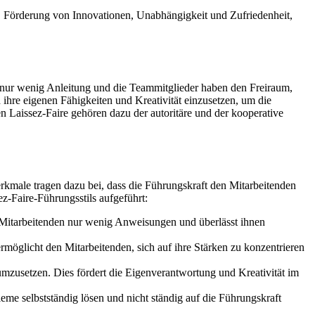
r, Förderung von Innovationen, Unabhängigkeit und Zufriedenheit,
ibt nur wenig Anleitung und die Teammitglieder haben den Freiraum,
 ihre eigenen Fähigkeiten und Kreativität einzusetzen, um die
n Laissez-Faire gehören dazu der autoritäre und der kooperative
rkmale tragen dazu bei, dass die Führungskraft den Mitarbeitenden
z-Faire-Führungsstils aufgeführt:
n Mitarbeitenden nur wenig Anweisungen und überlässt ihnen
möglicht den Mitarbeitenden, sich auf ihre Stärken zu konzentrieren
umzusetzen. Dies fördert die Eigenverantwortung und Kreativität im
eme selbstständig lösen und nicht ständig auf die Führungskraft