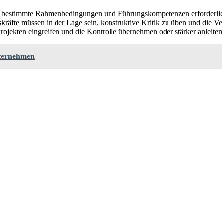
ind bestimmte Rahmenbedingungen und Führungskompetenzen erforderlic
gskräfte müssen in der Lage sein, konstruktive Kritik zu üben und die
rojekten eingreifen und die Kontrolle übernehmen oder stärker anleiten,
nternehmen