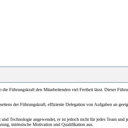
em die Führungskraft den Mitarbeitenden viel Freiheit lässt. Dieser Führ
eitens der Führungskraft, effiziente Delegation von Aufgaben an geei
nd Technologie angewendet, er ist jedoch nicht für jedes Team und jede
rung, intrinsische Motivation und Qualifikation aus.