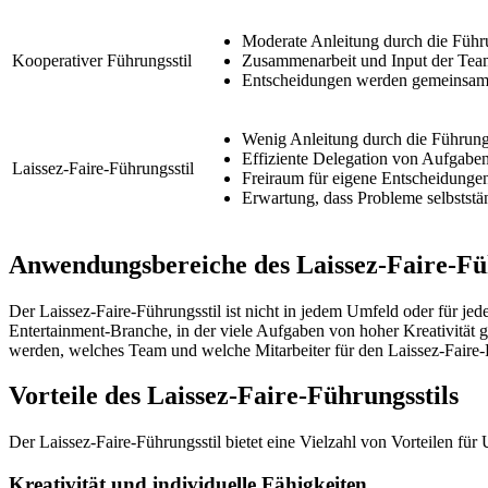
Moderate Anleitung durch die Führ
Kooperativer Führungsstil
Zusammenarbeit und Input der Tea
Entscheidungen werden gemeinsam 
Wenig Anleitung durch die Führung
Effiziente Delegation von Aufgabe
Laissez-Faire-Führungsstil
Freiraum für eigene Entscheidunge
Erwartung, dass Probleme selbststä
Anwendungsbereiche des Laissez-Faire-Füh
Der Laissez-Faire-Führungsstil ist nicht in jedem Umfeld oder für jed
Entertainment-Branche, in der viele Aufgaben von hoher Kreativität g
werden, welches Team und welche Mitarbeiter für den Laissez-Faire-F
Vorteile des Laissez-Faire-Führungsstils
Der Laissez-Faire-Führungsstil bietet eine Vielzahl von Vorteilen für
Kreativität und individuelle Fähigkeiten