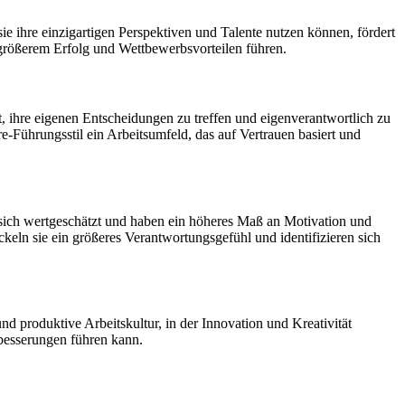
e ihre einzigartigen Perspektiven und Talente nutzen können, fördert
größerem Erfolg und Wettbewerbsvorteilen führen.
it, ihre eigenen Entscheidungen zu treffen und eigenverantwortlich zu
e-Führungsstil ein Arbeitsumfeld, das auf Vertrauen basiert und
en sich wertgeschätzt und haben ein höheres Maß an Motivation und
eln sie ein größeres Verantwortungsgefühl und identifizieren sich
nd produktive Arbeitskultur, in der Innovation und Kreativität
rbesserungen führen kann.