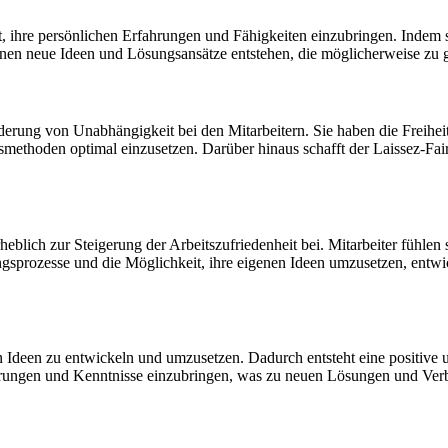
, ihre persönlichen Erfahrungen und Fähigkeiten einzubringen. Indem si
nnen neue Ideen und Lösungsansätze entstehen, die möglicherweise zu 
örderung von Unabhängigkeit bei den Mitarbeitern. Sie haben die Freihe
smethoden optimal einzusetzen. Darüber hinaus schafft der Laissez-Fair
rheblich zur Steigerung der Arbeitszufriedenheit bei. Mitarbeiter fühl
prozesse und die Möglichkeit, ihre eigenen Ideen umzusetzen, entwick
n Ideen zu entwickeln und umzusetzen. Dadurch entsteht eine positive u
rfahrungen und Kenntnisse einzubringen, was zu neuen Lösungen und Ve