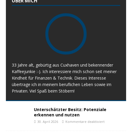
ÜBER MICH
33 Jahre alt, gebürtig aus Cuxhaven und bekennender
Kaffeejunkie :-). Ich interessiere mich schon seit meiner
Kindheit für Finanzen & Technik. Dieses Interesse
übertrage ich in meinem beruflichen Leben sowie im
Privaten. Viel Spaß beim Stöbern!
Unterschätzter Besitz: Potenziale
erkennen und nutzen
30. April 2026
Kommentare deaktiviert