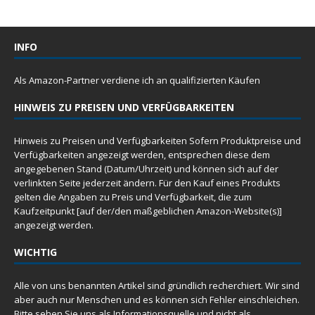
INFO
Als Amazon-Partner verdiene ich an qualifizierten Käufen
HINWEIS ZU PREISEN UND VERFÜGBARKEITEN
Hinweis zu Preisen und Verfügbarkeiten Sofern Produktpreise und
Verfügbarkeiten angezeigt werden, entsprechen diese dem
angegebenen Stand (Datum/Uhrzeit) und können sich auf der
verlinkten Seite jederzeit ändern. Für den Kauf eines Produkts
gelten die Angaben zu Preis und Verfügbarkeit, die zum
Kaufzeitpunkt [auf der/den maßgeblichen Amazon-Website(s)]
angezeigt werden.
WICHTIG
Alle von uns benannten Artikel sind gründlich recherchiert. Wir sind
aber auch nur Menschen und es können sich Fehler einschleichen.
Bitte sehen Sie uns als Informationsquelle und nicht als