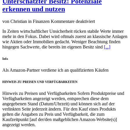
Unterschätzter Besitz: Potenziale
erkennen und nutzen
für
von Christian in Finanzen
Kommentare deaktiviert
Unterschätzter
In Zeiten wirtschaftlicher Unsicherheit rücken stabile Werte immer
Besitz:
mehr in den Fokus. Dabei wird oftmals zuerst an klassische Anlagen
Potenziale
wie Aktien oder Immobilien gedacht. Weniger Beachtung finden
erkennen
hingegen Sachwerte, die bereits im eigenen Besitz sind
[...]
und
nutzen
Info
Als Amazon-Partner verdiene ich an qualifizierten Käufen
HINWEIS ZU PREISEN UND VERFÜGBARKEITEN
Hinweis zu Preisen und Verfügbarkeiten Sofern Produktpreise und
Verfügbarkeiten angezeigt werden, entsprechen diese dem
angegebenen Stand (Datum/Uhrzeit) und können sich auf der
verlinkten Seite jederzeit ändern. Für den Kauf eines Produkts
gelten die Angaben zu Preis und Verfügbarkeit, die zum
Kaufzeitpunkt [auf der/den maßgeblichen Amazon-Website(s)]
angezeigt werden.